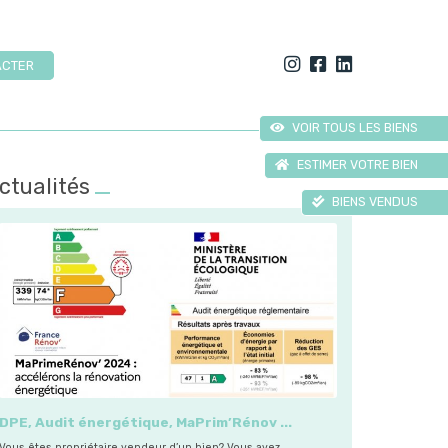
ACTER
VOIR TOUS LES BIENS
ESTIMER VOTRE BIEN
ctualités
BIENS VENDUS
USIVITÉ
DPE, Audit énergétique, MaPrim’Rénov ...
Vous êtes propriétaire vendeur d’un bien? Vous avez