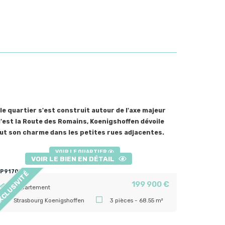
 le quartier s'est construit autour de l'axe majeur
'est la Route des Romains, Koenigshoffen dévoile
ut son charme dans les petites rues adjacentes.
VOIR LE QUARTIER
VOIR LE BIEN EN DÉTAIL
XCLUSIVITÉ
199 900 €
Appartement
Strasbourg Koenigshoffen
3 pièces - 68.55 m²