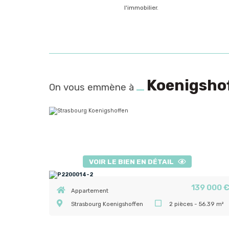
l'immobilier.
Koenigsho
On vous emmène à
VOIR LE BIEN EN DÉTAIL
139 000 
Appartement
Strasbourg Koenigshoffen
2 pièces - 56.39 m²