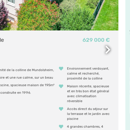
de
629 000 €
Environnement verdoyant,
mité de la colline de Mundolsheim,
calme et recherché,
aire et une rue calme, sur un beau
proximité de la colline
piscine, spacieuse maison de 195m²
Maison récente, spacieuse
et en très bon état général
 construite en 1996.
avec climatisation
réversible
Accès direct du séjour sur
la terrasse et le jardin avec
piscine
4 grandes chambres, 4