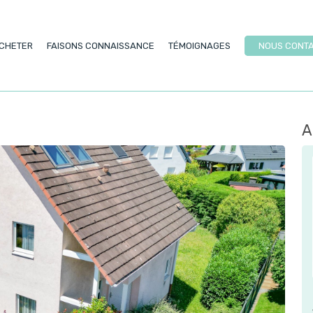
CHETER
FAISONS CONNAISSANCE
TÉMOIGNAGES
NOUS CONT
A
EXCL