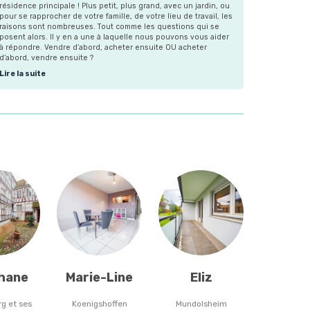
résidence principale ! Plus petit, plus grand, avec un jardin, ou
pour se rapprocher de votre famille, de votre lieu de travail, les
raisons sont nombreuses. Tout comme les questions qui se
posent alors. Il y en a une à laquelle nous pouvons vous aider
à répondre. Vendre d’abord, acheter ensuite OU acheter
d’abord, vendre ensuite ?
Lire la suite
hane
Marie-Line
Eliz
g et ses
Koenigshoffen
Mundolsheim