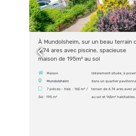
À Mundolsheim, sur un beau terrain 
6.74 ares avec piscine, spacieuse
maison de 195m² au sol
Maison
Idéalement située, à proxi
Mundolsheim
dans un quartier pavillonn
7 pièces - Hab. : 165 m² /
terrain de 6.74 ares avec 
Sol : 195 m²
au sol et 165m² habitables,