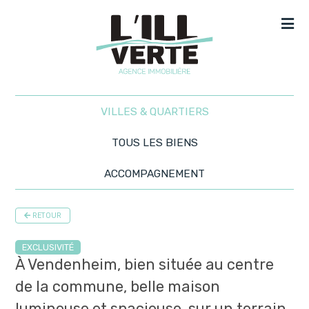
VILLES & QUARTIERS
TOUS LES BIENS
ACCOMPAGNEMENT
RETOUR
EXCLUSIVITÉ
À Vendenheim, bien située au centre
de la commune, belle maison
lumineuse et spacieuse, sur un terrain