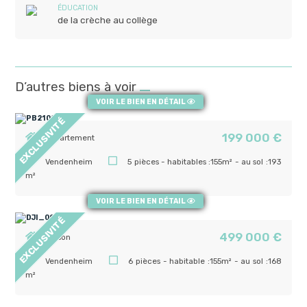
ÉDUCATION
de la crèche au collège
D’autres biens à voir
VOIR LE BIEN EN DÉTAIL
EXCLUSIVITÉ
199 000 €
Appartement
Vendenheim
5 pièces - habitables :155m² - au sol :193
m²
VOIR LE BIEN EN DÉTAIL
EXCLUSIVITÉ
499 000 €
Maison
Vendenheim
6 pièces - habitable :155m² - au sol :168
m²