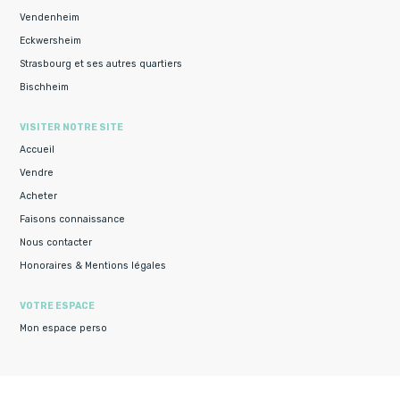
Vendenheim
Eckwersheim
Strasbourg et ses autres quartiers
Bischheim
VISITER NOTRE SITE
Accueil
Vendre
Acheter
Faisons connaissance
Nous contacter
Honoraires & Mentions légales
VOTRE ESPACE
Mon espace perso