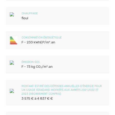
CHAUFFAGE
fioul
CONSOMMATION ÉNERGÉTIQUE
F - 233 kWhEP/m².an
ÉMISSION GES
F - 73 kg CO₂/m².an
MONTANT ESTIMÉ DES DÉPENSES ANNUELLES D'ÉNERGIE POUR
UN USAGE STANDARD INDEXÉES AUX ANNÉES 2021,2022 ET
2023 (ABONNEMENT COMPRIS)
3 575 € à 4 837 € €