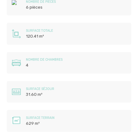
NOMBRE DE PIÈCES
6 pièces
SURFACE TOTALE
120.41 m²
NOMBRE DE CHAMBRES
4
SURFACE SÉJOUR
31.60 m²
SURFACE TERRAIN
629 m²