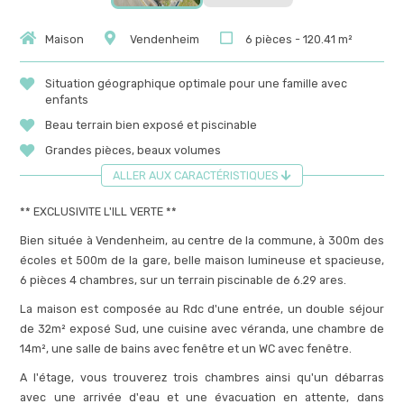
Maison
Vendenheim
6 pièces - 120.41 m²
Situation géographique optimale pour une famille avec
enfants
Beau terrain bien exposé et piscinable
Grandes pièces, beaux volumes
ALLER AUX CARACTÉRISTIQUES
** EXCLUSIVITE L'ILL VERTE **
Bien située à Vendenheim, au centre de la commune, à 300m des
écoles et 500m de la gare, belle maison lumineuse et spacieuse,
6 pièces 4 chambres, sur un terrain piscinable de 6.29 ares.
La maison est composée au Rdc d'une entrée, un double séjour
de 32m² exposé Sud, une cuisine avec véranda, une chambre de
14m², une salle de bains avec fenêtre et un WC avec fenêtre.
A l'étage, vous trouverez trois chambres ainsi qu'un débarras
avec une arrivée d'eau et une évacuation en attente, dans